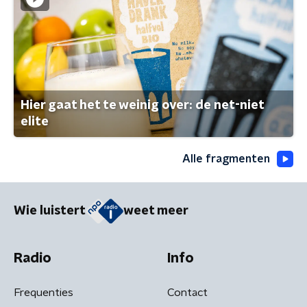
Hier gaat het te weinig over: de net-niet
elite
Alle fragmenten
Wie luistert
weet meer
Radio
Info
Frequenties
Contact