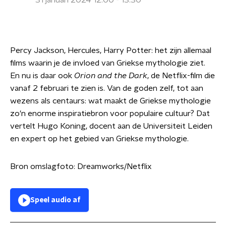
31 januari 2024 12:00 - 13:30
Percy Jackson, Hercules, Harry Potter: het zijn allemaal
films waarin je de invloed van Griekse mythologie ziet.
En nu is daar ook
Orion and the Dark
, de Netflix-film die
vanaf 2 februari te zien is. Van de goden zelf, tot aan
wezens als centaurs: wat maakt de Griekse mythologie
zo'n enorme inspiratiebron voor populaire cultuur? Dat
vertelt Hugo Koning, docent aan de Universiteit Leiden
en expert op het gebied van Griekse mythologie.
Bron omslagfoto: Dreamworks/Netflix
Speel audio af