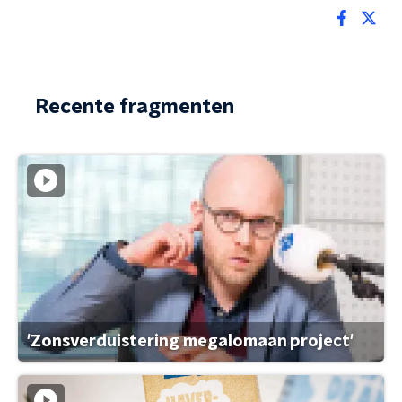
Recente fragmenten
'Zonsverduistering megalomaan project'