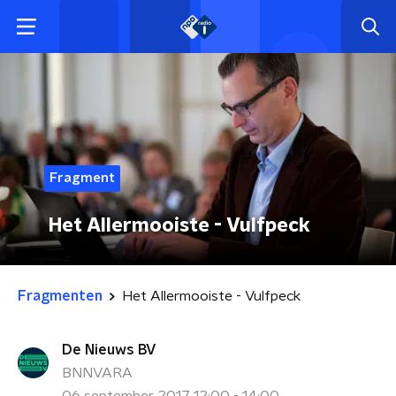
Fragment
Het Allermooiste - Vulfpeck
Fragmenten
Het Allermooiste - Vulfpeck
De Nieuws BV
BNNVARA