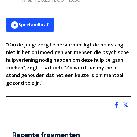
17 april 2023 12:00 - 13:30
Speel audio af
"Om de jeugdzorg te hervormen ligt de oplossing
niet in het ontmoedigen van mensen die psychische
hulpverlening nodig hebben om deze hulp te gaan
zoeken", zegt Lisa Loeb. "Zo wordt de mythe in
stand gehouden dat het een keuze is om mentaal
gezond te zijn."
Recente fragmenten