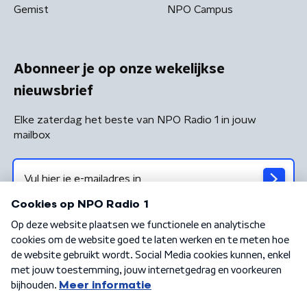
Gemist
NPO Campus
Abonneer je op onze wekelijkse
nieuwsbrief
Elke zaterdag het beste van NPO Radio 1 in jouw
mailbox
Algemene voorwaarden
Privacybeleid
Cookiebeleid