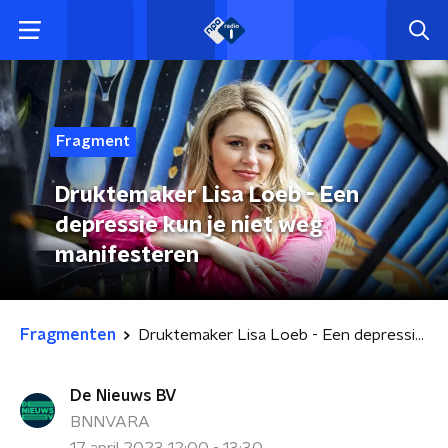
Fragment
Druktemaker Lisa Loeb - Een
depressie kun je niet weg
manifesteren
Fragmenten
Druktemaker Lisa Loeb - Een depressie kun je niet weg manifesteren
De Nieuws BV
BNNVARA