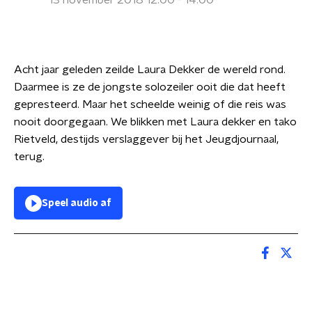
13 november 2018 12:00 - 14:00
Acht jaar geleden zeilde Laura Dekker de wereld rond.
Daarmee is ze de jongste solozeiler ooit die dat heeft
gepresteerd. Maar het scheelde weinig of die reis was
nooit doorgegaan. We blikken met Laura dekker en tako
Rietveld, destijds verslaggever bij het Jeugdjournaal,
terug.
Speel audio af