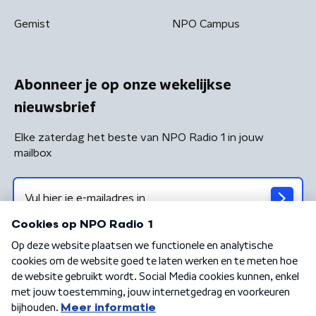
Gemist
NPO Campus
Abonneer je op onze wekelijkse
nieuwsbrief
Elke zaterdag het beste van NPO Radio 1 in jouw
mailbox
Algemene voorwaarden
Privacybeleid