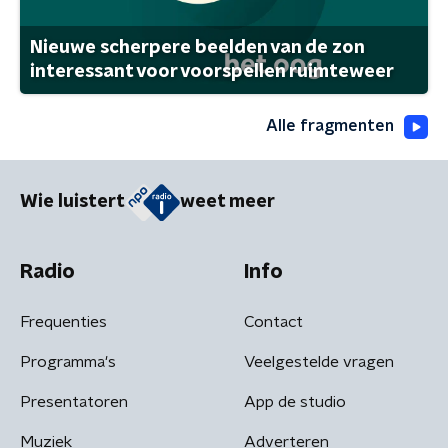
Nieuwe scherpere beelden van de zon
interessant voor voorspellen ruimteweer
Alle fragmenten
Wie luistert
weet meer
Radio
Info
Frequenties
Contact
Programma's
Veelgestelde vragen
Presentatoren
App de studio
Muziek
Adverteren