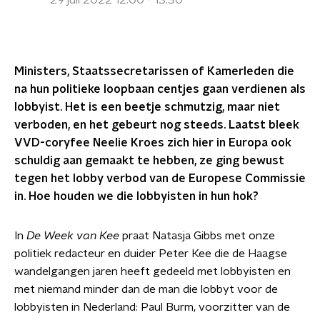
29 juli 2022 12:00 - 13:30
Ministers, Staatssecretarissen of Kamerleden die
na hun politieke loopbaan centjes gaan verdienen als
lobbyist. Het is een beetje schmutzig, maar niet
verboden, en het gebeurt nog steeds. Laatst bleek
VVD-coryfee Neelie Kroes zich hier in Europa ook
schuldig aan gemaakt te hebben, ze ging bewust
tegen het lobby verbod van de Europese Commissie
in. Hoe houden we die lobbyisten in hun hok?
In
D
e Week van Kee
praat Natasja Gibbs met onze
politiek redacteur en duider Peter Kee die de Haagse
wandelgangen jaren heeft gedeeld met lobbyisten en
met niemand minder dan de man die lobbyt voor de
lobbyisten in Nederland: Paul Burm, voorzitter van de