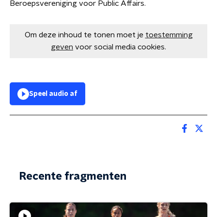
Beroepsvereniging voor Public Affairs.
Om deze inhoud te tonen moet je
toestemming
geven
voor social media cookies.
Speel audio af
Recente fragmenten