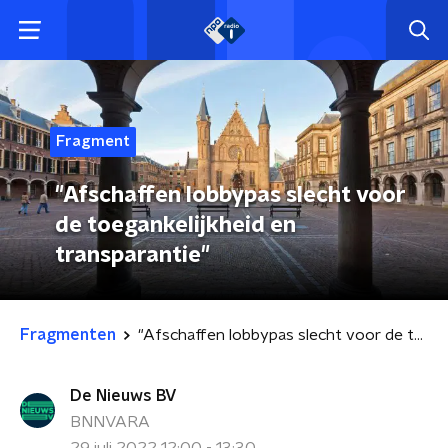
Fragment
"Afschaffen lobbypas slecht voor
de toegankelijkheid en
transparantie"
Fragmenten
"Afschaffen lobbypas slecht voor de toegankelijkheid en transparantie"
De Nieuws BV
BNNVARA