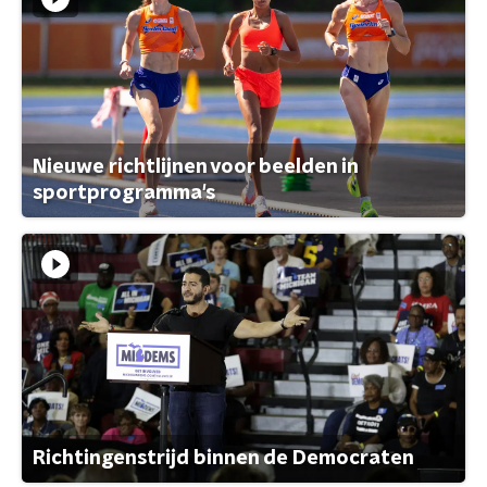
Nieuwe richtlijnen voor beelden in
sportprogramma's
Richtingenstrijd binnen de Democraten