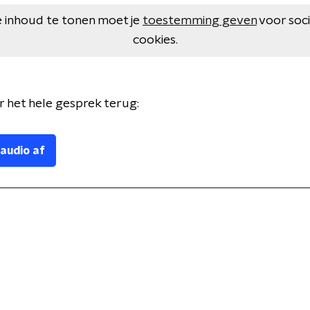
 inhoud te tonen moet je
toestemming geven
voor soc
cookies.
er het hele gesprek terug:
 audio af