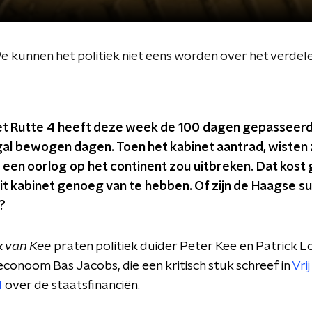
 kunnen het politiek niet eens worden over het verdelen
et Rutte 4 heeft deze week de 100 dagen gepasseerd.
al bewogen dagen. Toen het kabinet aantrad, wisten
r een oorlog op het continent zou uitbreken. Dat kost 
 dit kabinet genoeg van te hebben. Of zijn de Haagse 
l?
 van Kee
praten politiek duider Peter Kee en Patrick L
conoom Bas Jacobs, die een kritisch stuk schreef in
Vrij
d
over de staatsfinanciën.