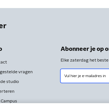
er
o
Abonneer je op o
Elke zaterdag het beste
act
gestelde vragen
de studio
erteren
 Campus