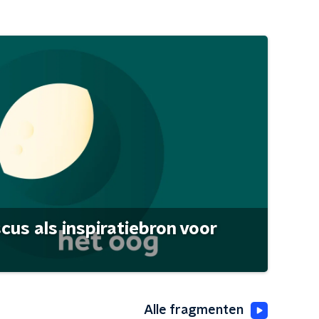
scus als inspiratiebron voor
Alle fragmenten