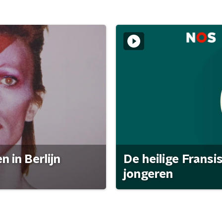
 in Berlijn
De heilige Fransi
jongeren