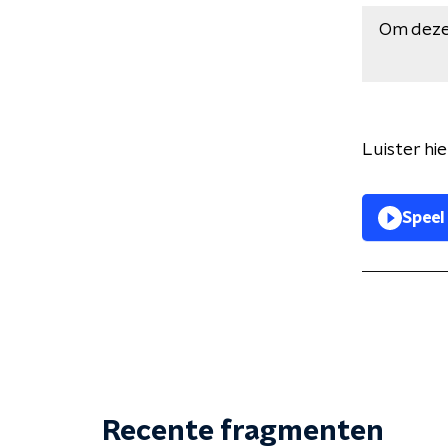
Om deze
Luister hi
Speel
Recente fragmenten