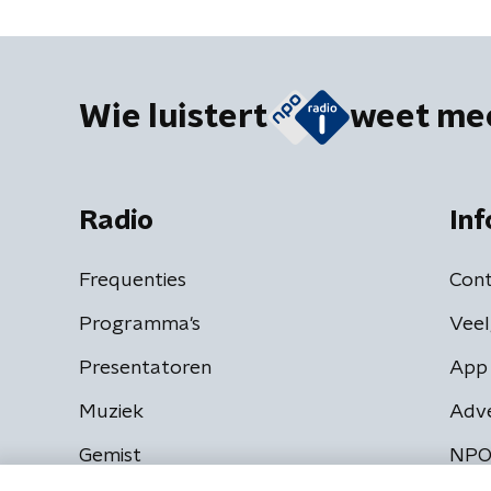
Wie luistert
weet me
Radio
Inf
Frequenties
Cont
Programma's
Veel
Presentatoren
App 
Muziek
Adv
Gemist
NPO