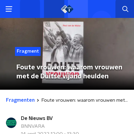
Fragment
Foute vrouwen: waarom vrouwen
met de Duitse vijand heulden
Fragmenten
Foute vrouwen: waarom vrouwen met de Duitse vijand heulden
De Nieuws BV
BNNVARA