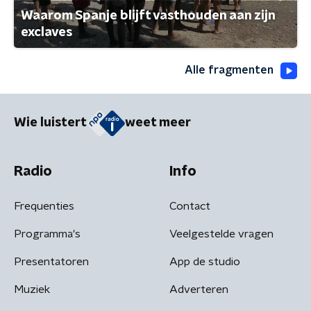
Waarom Spanje blijft vasthouden aan zijn
exclaves
Alle fragmenten
Wie luistert
weet meer
Radio
Info
Frequenties
Contact
Programma's
Veelgestelde vragen
Presentatoren
App de studio
Muziek
Adverteren