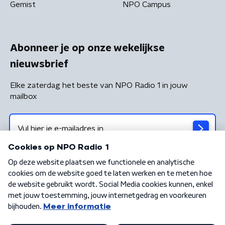
Gemist
NPO Campus
Abonneer je op onze wekelijkse
nieuwsbrief
Elke zaterdag het beste van NPO Radio 1 in jouw
mailbox
Algemene voorwaarden
Privacybeleid
Cookiebeleid