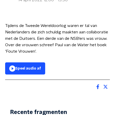
14 april 2022 12:00 - 13:30
Tijdens de Tweede Wereldoorlog waren er tal van
Nederlanders die zich schuldig maakten aan collaboratie
met de Duitsers. Een derde van de NSB'ers was vrouw.
Over die vrouwen schreef Paul van de Water het boek
'Foute Vrouwen'.
Speel audio af
Recente fragmenten