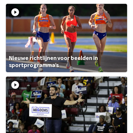
Nieuwe richtlijnen voor beelden in
sportprogramma's