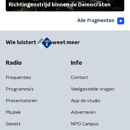
Richtingenstrijd binnen de Democraten
Alle fragmenten
Wie luistert
weet meer
Radio
Info
Frequenties
Contact
Programma's
Veelgestelde vragen
Presentatoren
App de studio
Muziek
Adverteren
Gemist
NPO Campus