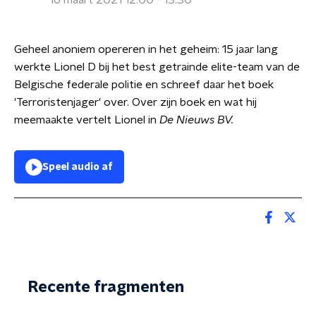
16 maart 2021 12:00 - 13:30
Geheel anoniem opereren in het geheim: 15 jaar lang
werkte Lionel D bij het best getrainde elite-team van de
Belgische federale politie en schreef daar het boek
'Terroristenjager' over. Over zijn boek en wat hij
meemaakte vertelt Lionel in
De Nieuws BV.
Speel audio af
Recente fragmenten