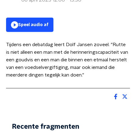
06 april 2023 12:00 - 13:30
Speel audio af
Tijdens een debatdag leert Dolf Jansen zoveel. "Rutte
is niet alleen een man met de herinneringscapaciteit van
een goudvis en een man die binnen een etmaal herstelt
van een voedselvergiftiging, maar ook iemand die
meerdere dingen tegelijk kan doen."
Recente fragmenten