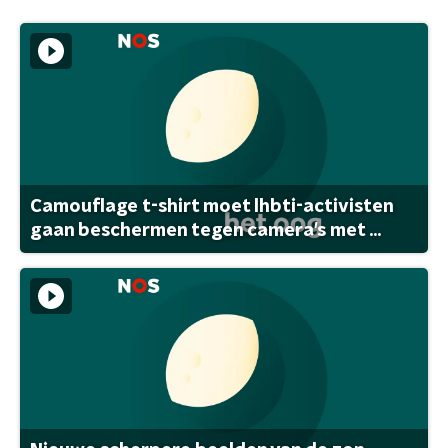
Camouflage t-shirt moet lhbti-activisten
gaan beschermen tegen camera's met ...