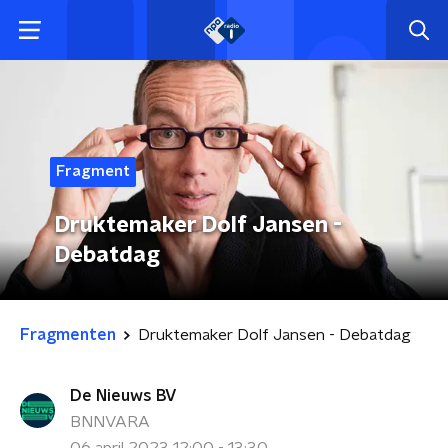
Fragment
Druktemaker Dolf Jansen -
Debatdag
Fragmenten
Druktemaker Dolf Jansen - Debatdag
De Nieuws BV
BNNVARA