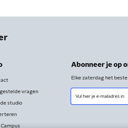
er
o
Abonneer je op o
Elke zaterdag het beste
act
gestelde vragen
de studio
erteren
 Campus