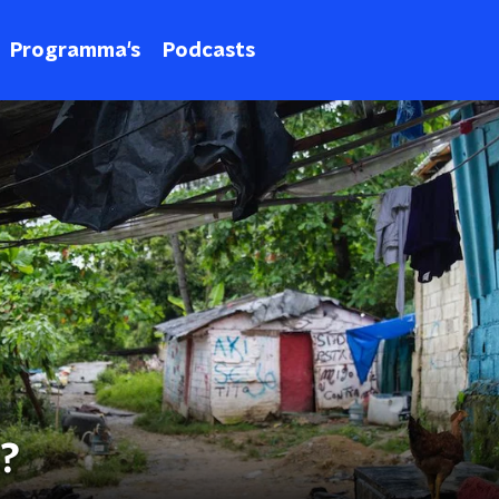
Programma's
Podcasts
i?