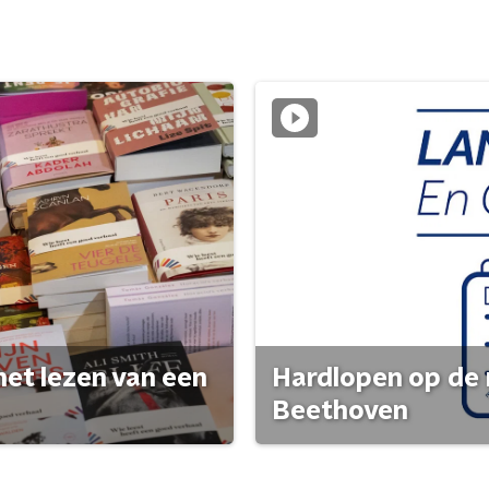
het lezen van een
Hardlopen op de 
Beethoven