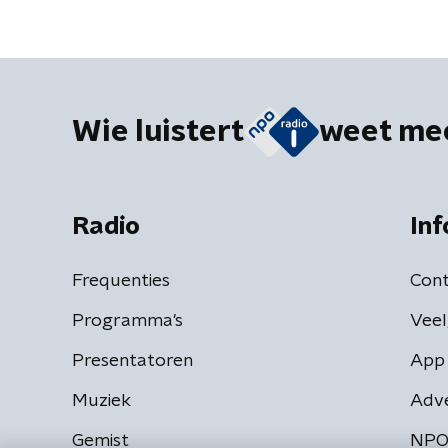
Wie luistert
weet me
Radio
Inf
Frequenties
Cont
Programma's
Veel
Presentatoren
App 
Muziek
Adv
Gemist
NPO