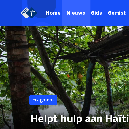
Home
Nieuws
Gids
Gemist
Fragment
Helpt hulp aan Haït