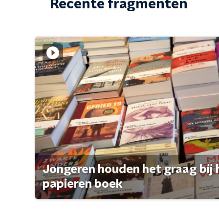
Recente fragmenten
Jongeren houden het graag bij 
papieren boek