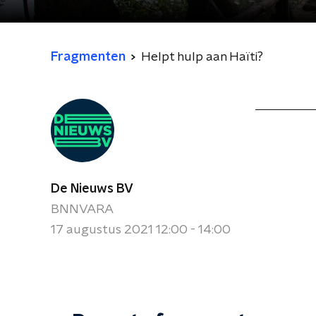
Fragmenten
Helpt hulp aan Haïti?
De Nieuws BV
BNNVARA
17 augustus 2021 12:00 - 14:00