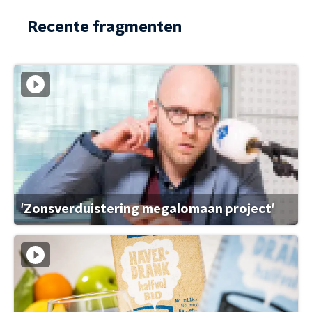
Recente fragmenten
'Zonsverduistering megalomaan project'