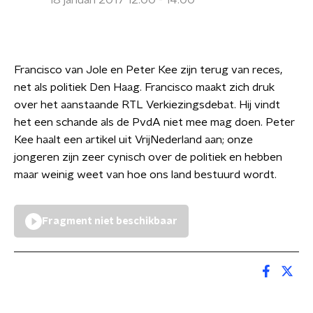
18 januari 2017 12:00 - 14:00
Francisco van Jole en Peter Kee zijn terug van reces,
net als politiek Den Haag. Francisco maakt zich druk
over het aanstaande RTL Verkiezingsdebat. Hij vindt
het een schande als de PvdA niet mee mag doen. Peter
Kee haalt een artikel uit VrijNederland aan; onze
jongeren zijn zeer cynisch over de politiek en hebben
maar weinig weet van hoe ons land bestuurd wordt.
Fragment niet beschikbaar