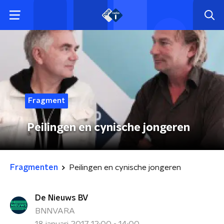
Fragment
Peilingen en cynische jongeren
Fragmenten
Peilingen en cynische jongeren
De Nieuws BV
BNNVARA