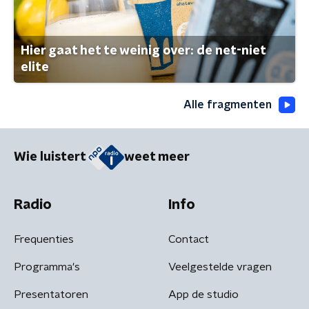
Hier gaat het te weinig over: de net-niet
elite
Alle fragmenten
Wie luistert
weet meer
Radio
Info
Frequenties
Contact
Programma's
Veelgestelde vragen
Presentatoren
App de studio