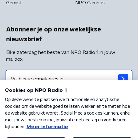
Gemist
NPO Campus
Abonneer je op onze wekelijkse
nieuwsbrief
Elke zaterdag het beste van NPO Radio 1 in jouw
mailbox
Algemene voorwaarden
Privacybeleid
Cookiebeleid