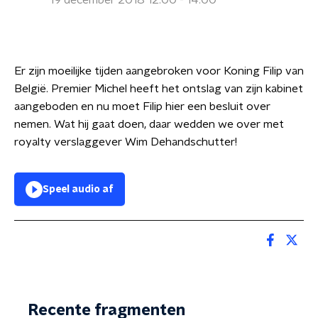
19 december 2018 12:00 - 14:00
Er zijn moeilijke tijden aangebroken voor Koning Filip van
België. Premier Michel heeft het ontslag van zijn kabinet
aangeboden en nu moet Filip hier een besluit over
nemen. Wat hij gaat doen, daar wedden we over met
royalty verslaggever Wim Dehandschutter!
Speel audio af
Recente fragmenten