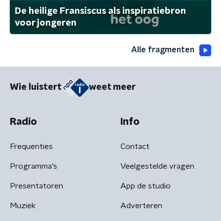
De heilige Fransiscus als inspiratiebron
voor jongeren
Alle fragmenten
Wie luistert
weet meer
Radio
Info
Frequenties
Contact
Programma's
Veelgestelde vragen
Presentatoren
App de studio
Muziek
Adverteren