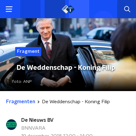
Fragment
De Weddenschap - Koning Filip
foto:
ANP
Fragmenten
De Weddenschap - Koning Filip
De Nieuws BV
BNNVARA