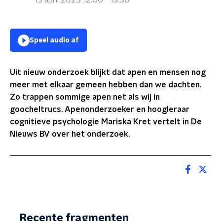
13 april 2023 12:00 - 13:30
Speel audio af
Uit nieuw onderzoek blijkt dat apen en mensen nog
meer met elkaar gemeen hebben dan we dachten.
Zo trappen sommige apen net als wij in
goocheltrucs. Apenonderzoeker en hoogleraar
cognitieve psychologie Mariska Kret vertelt in De
Nieuws BV over het onderzoek.
Recente fragmenten