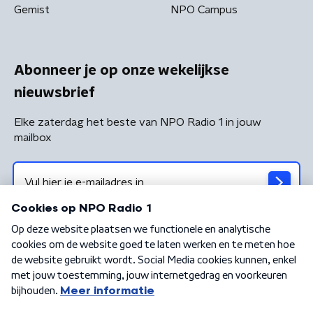
Gemist
NPO Campus
Abonneer je op onze wekelijkse
nieuwsbrief
Elke zaterdag het beste van NPO Radio 1 in jouw
mailbox
Algemene voorwaarden
Privacybeleid
Cookiebeleid