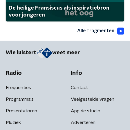
De heilige Fransiscus als inspiratiebron
voor jongeren
Alle fragmenten
Wie luistert
weet meer
Radio
Info
Frequenties
Contact
Programma's
Veelgestelde vragen
Presentatoren
App de studio
Muziek
Adverteren