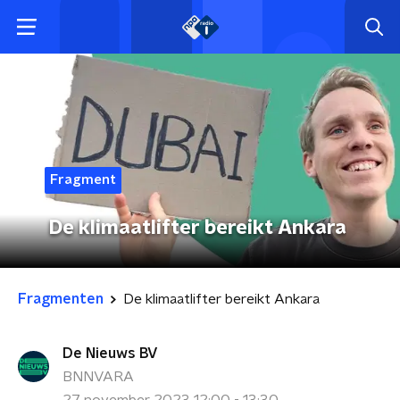
Fragment
De klimaatlifter bereikt Ankara
Fragmenten
De klimaatlifter bereikt Ankara
De Nieuws BV
BNNVARA