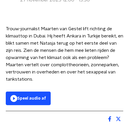
27 november 2023 12:00 - 13:30
Trouw-journalist Maarten van Gestel lift richting de
klimaattop in Dubai. Hij heeft Ankara in Turkije bereikt, en
blikt samen met Natasja terug op het eerste deel van
zijn reis. Zien de mensen die hem mee lieten rijden de
opwarming van het klimaat ook als een probleem?
Maarten vertelt over complottheorieën, zonneparken,
vertrouwen in overheden en over het sexappeal van
tankstations.
Speel audio af