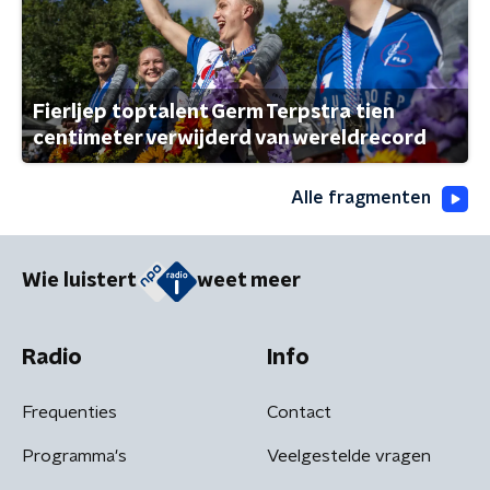
Fierljep toptalent Germ Terpstra tien
centimeter verwijderd van wereldrecord
Alle fragmenten
Wie luistert
weet meer
Radio
Info
Frequenties
Contact
Programma's
Veelgestelde vragen