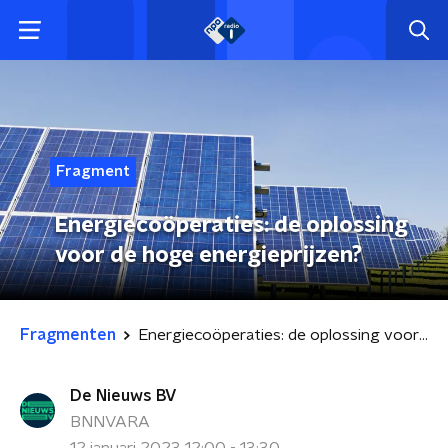
Fragment
Energiecoöperaties: de oplossing
voor de hoge energieprijzen?
Fragmenten
Energiecoöperaties: de oplossing voor de hoge energieprijzen?
De Nieuws BV
BNNVARA