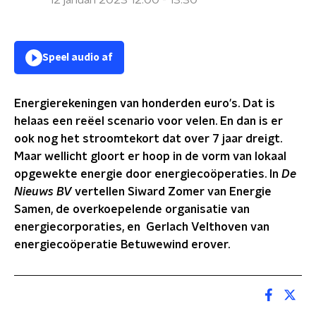
12 januari 2023 12:00 - 13:30
Speel audio af
Energierekeningen van honderden euro's. Dat is
helaas een reëel scenario voor velen. En dan is er
ook nog het stroomtekort dat over 7 jaar dreigt.
Maar w
ellicht gloort er hoop in de vorm van lokaal
opgewekte energie door energiecoöperaties. In
De
Nieuws BV
vertellen Siward Zomer van Energie
Samen, de overkoepelende organisatie van
energiecorporaties, en
Gerlach Velthoven van
energiecoöperatie Betuwewind erover.