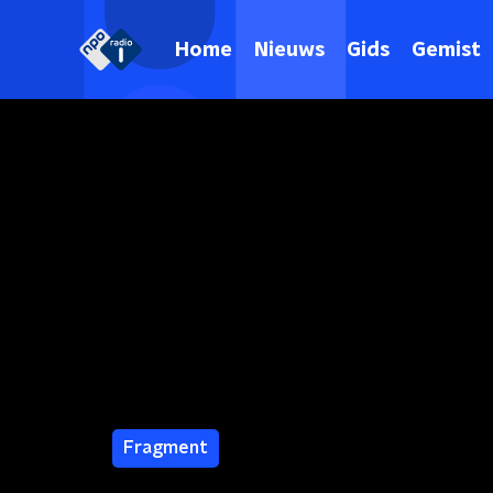
Home
Nieuws
Gids
Gemist
Fragment