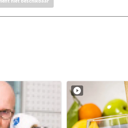
ent niet beschikbaar