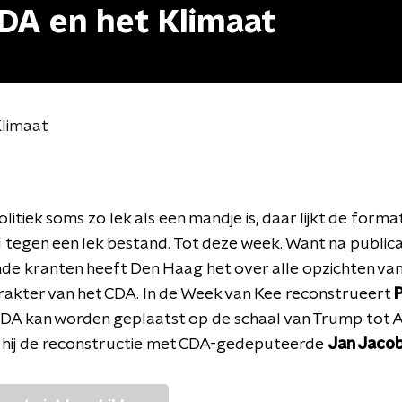
DA en het Klimaat
Klimaat
litiek soms zo lek als een mandje is, daar lijkt de forma
 tegen een lek bestand. Tot deze week. Want na publicat
nde kranten heeft Den Haag het over alle opzichten van
rakter van het CDA. In de Week van Kee reconstrueert
DA kan worden geplaatst op de schaal van Trump tot A
 hij de reconstructie met CDA-gedeputeerde
Jan Jacob