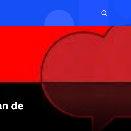
an de