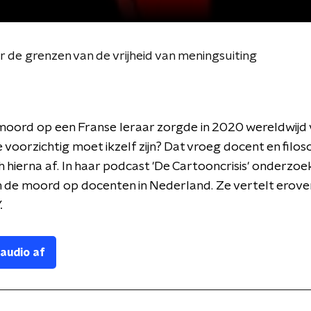
 de grenzen van de vrijheid van meningsuiting
moord op een Franse leraar zorgde in 2020 wereldwijd
 voorzichtig moet ikzelf zijn? Dat vroeg docent en filos
h hierna af. In haar podcast 'De Cartooncrisis' onderzoe
 de moord op docenten in Nederland. Ze vertelt erover
.
 audio af