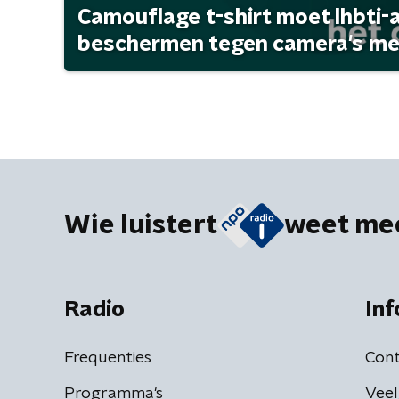
Camouflage t-shirt moet lhbti-
beschermen tegen camera's met 
Wie luistert
weet me
Radio
Inf
Frequenties
Cont
Programma's
Veel