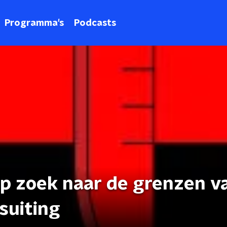
Programma's
Podcasts
op zoek naar de grenzen v
suiting