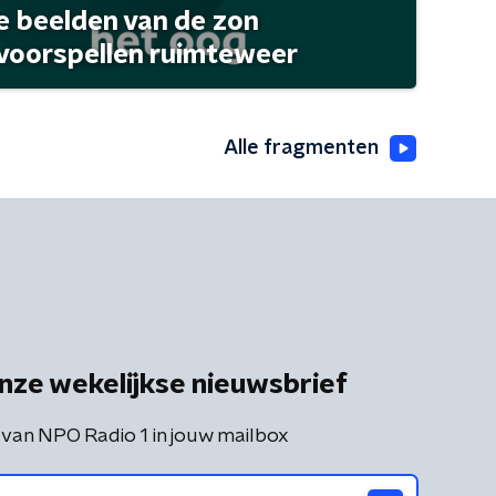
 beelden van de zon
 voorspellen ruimteweer
Alle fragmenten
nze wekelijkse nieuwsbrief
 van NPO Radio 1 in jouw mailbox