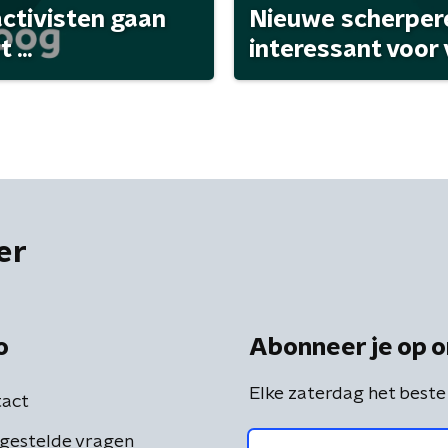
activisten gaan
Nieuwe scherpere
...
interessant voor
er
o
Abonneer je op o
Elke zaterdag het beste
act
gestelde vragen