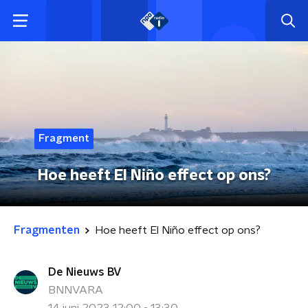
Fragment
Hoe heeft El Niño effect op ons?
Fragmenten
Hoe heeft El Niño effect op ons?
De Nieuws BV
BNNVARA