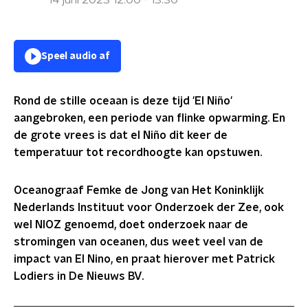
14 juni 2023 12:00 - 13:30
Speel audio af
Rond de stille oceaan is deze tijd 'El Niño'
aangebroken, een periode van flinke opwarming. En
de grote vrees is dat el Niño dit keer de
temperatuur tot recordhoogte kan opstuwen.
Oceanograaf Femke de Jong van Het Koninklijk
Nederlands Instituut voor Onderzoek der Zee, ook
wel NIOZ genoemd, doet onderzoek naar de
stromingen van oceanen, dus weet veel van de
impact van El Nino, en praat hierover met Patrick
Lodiers in De Nieuws BV.