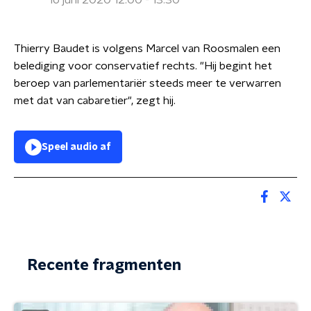
16 juni 2020 12:00 - 13:30
Thierry Baudet is volgens Marcel van Roosmalen een
belediging voor conservatief rechts. "Hij begint het
beroep van parlementariër steeds meer te verwarren
met dat van cabaretier", zegt hij.
Speel audio af
Recente fragmenten