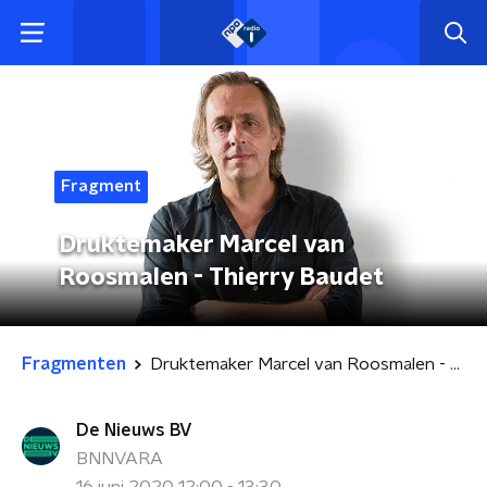
Fragment
Druktemaker Marcel van
Roosmalen - Thierry Baudet
Fragmenten
Druktemaker Marcel van Roosmalen - Thierry Baudet
De Nieuws BV
BNNVARA