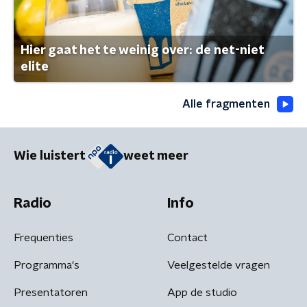
Hier gaat het te weinig over: de net-niet
elite
Alle fragmenten
Wie luistert
weet meer
Radio
Info
Frequenties
Contact
Programma's
Veelgestelde vragen
Presentatoren
App de studio