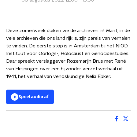
08 augustus 2022 12:00 - 13:30
Deze zomerweek duiken we de archieven in! Want, in de
vele archieven die ons land rijk is, zijn parels van verhalen
te vinden. De eerste stop is in Amsterdam bij het NIOD
Instituut voor Oorlogs-, Holocaust en Genocidestudies.
Daar spreekt verslaggever Rozemarijn Brus met René
van Heijningen over een bijzonder verzetsverhaal uit
1941, het verhaal van verloskundige Nelia Epker.
Speel audio af