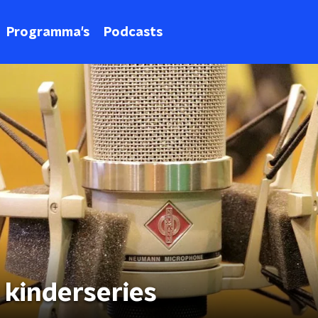
Programma's
Podcasts
 kinderseries