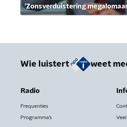
'Zonsverduistering megalomaan
Wie luistert
weet me
Radio
Inf
Frequenties
Cont
Programma's
Veel