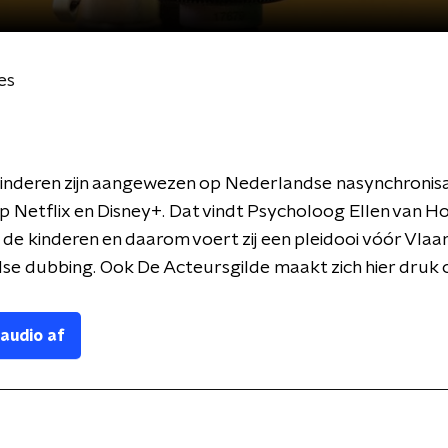
es
nderen zijn aangewezen op Nederlandse nasynchronisati
op Netflix en Disney+. Dat vindt Psycholoog Ellen van Ho
de kinderen en daarom voert zij een pleidooi vóór Vlaa
e dubbing. Ook De Acteursgilde maakt zich hier druk 
 audio af