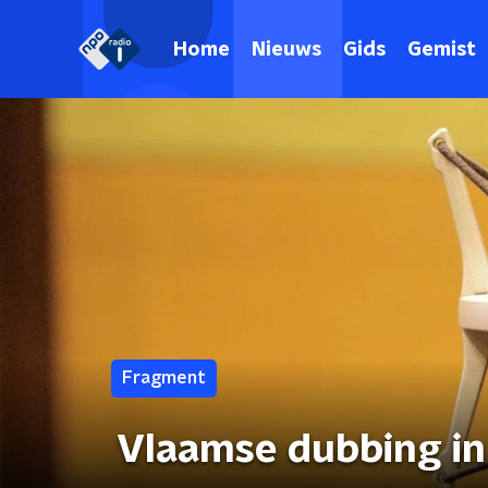
Home
Nieuws
Gids
Gemist
Fragment
Vlaamse dubbing in