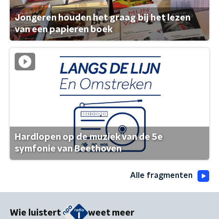
Jongeren houden het graag bij het lezen
van een papieren boek
Hardlopen op de muziek van de 5e
symfonie van Beethoven
Alle fragmenten
Wie luistert
weet meer