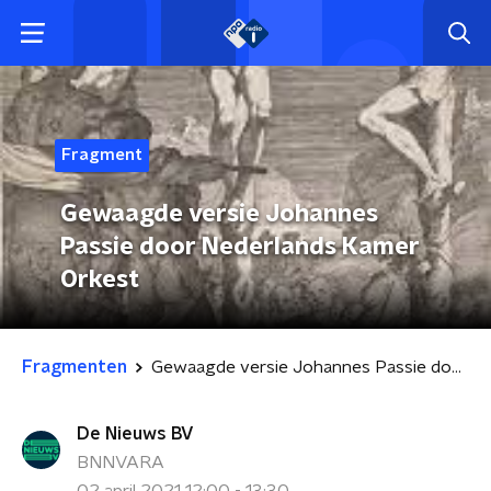
Fragment
Gewaagde versie Johannes
Passie door Nederlands Kamer
Orkest
Fragmenten
Gewaagde versie Johannes Passie door Nederlands Kamer Orkest
De Nieuws BV
BNNVARA