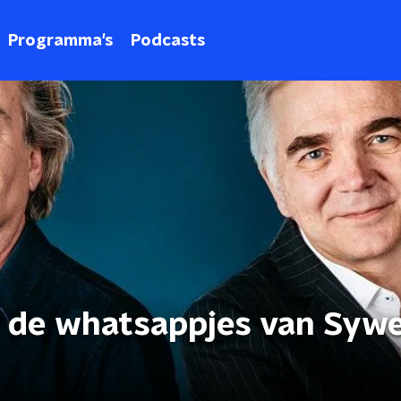
Programma's
Podcasts
r de whatsappjes van Syw