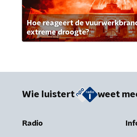
Hoe reageert de vuurwerkbran
extreme droogte?
Wie luistert
weet me
Radio
Inf