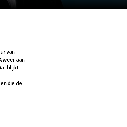
ur van
A weer aan
t blijkt
en die de