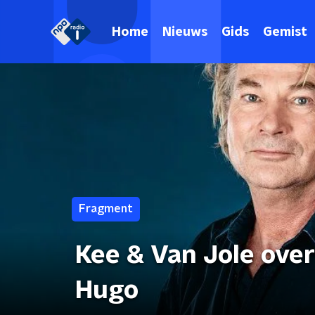
Home
Nieuws
Gids
Gemist
Fragment
Kee & Van Jole ove
Hugo