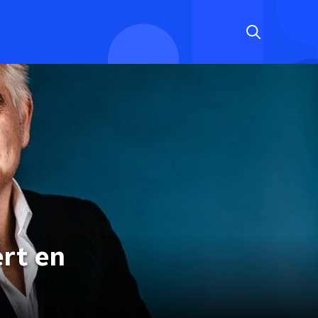
ert en