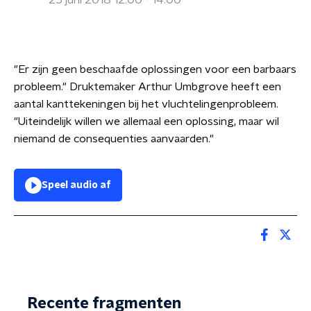
25 juni 2018 12:00 - 14:00
"Er zijn geen beschaafde oplossingen voor een barbaars
probleem." Druktemaker Arthur Umbgrove heeft een
aantal kanttekeningen bij het vluchtelingenprobleem.
"Uiteindelijk willen we allemaal een oplossing, maar wil
niemand de consequenties aanvaarden."
Speel audio af
Recente fragmenten