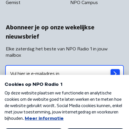
Gemist
NPO Campus
Abonneer je op onze wekelijkse
nieuwsbrief
Elke zaterdag het beste van NPO Radio 1 in jouw
mailbox
Algemene voorwaarden
Privacybeleid
Cookiebeleid