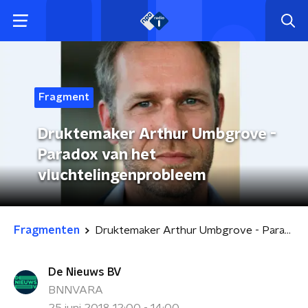
Fragment
Druktemaker Arthur Umbgrove -
Paradox van het
vluchtelingenprobleem
Fragmenten
Druktemaker Arthur Umbgrove - Paradox van het vluchtelingenprobleem
De Nieuws BV
BNNVARA