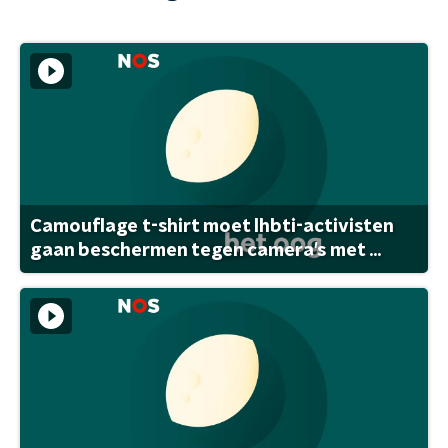
Camouflage t-shirt moet lhbti-activisten
gaan beschermen tegen camera's met ...