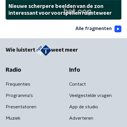
Nieuwe scherpere beelden van de zon
interessant voor voorspellen ruimteweer
Alle fragmenten
Wie luistert
weet meer
Radio
Info
Frequenties
Contact
Programma's
Veelgestelde vragen
Presentatoren
App de studio
Muziek
Adverteren