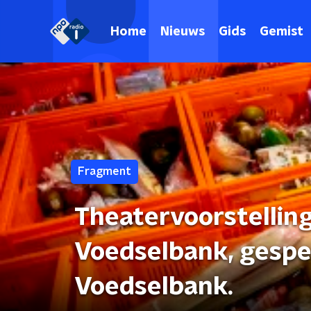
Home
Nieuws
Gids
Gemist
Fragment
Theatervoorstellin
Voedselbank, gespe
Voedselbank.