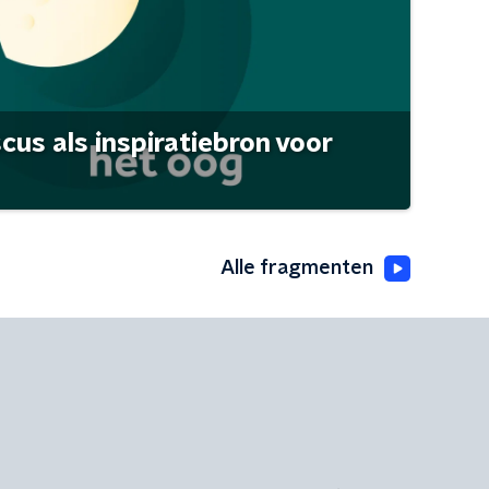
scus als inspiratiebron voor
Alle fragmenten