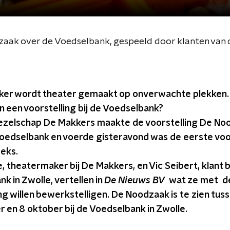
aak over de Voedselbank, gespeeld door klanten van 
ker wordt theater gemaakt op onverwachte plekken.
n een voorstelling bij de Voedselbank?
zelschap De Makkers maakte de voorstelling De No
oedselbank en voerde gisteravond was de eerste voo
eeks.
, theatermaker bij De Makkers, en Vic Seibert, klant b
k in Zwolle, vertellen in
De Nieuws BV
wat ze met d
ng willen bewerkstelligen. De Noodzaak is te zien tuss
 en 8 oktober bij de Voedselbank in Zwolle.