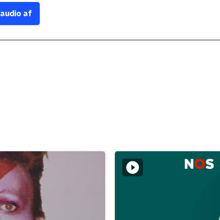
 audio af