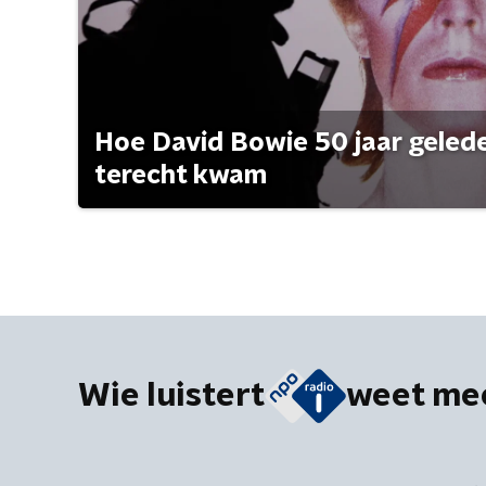
Hoe David Bowie 50 jaar geleden
terecht kwam
Wie luistert
weet me