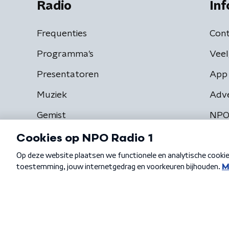
Radio
Inf
Frequenties
Cont
Programma's
Veel
Presentatoren
App 
Muziek
Adv
Gemist
NPO
Algemene voorwaarden
Privacybeleid