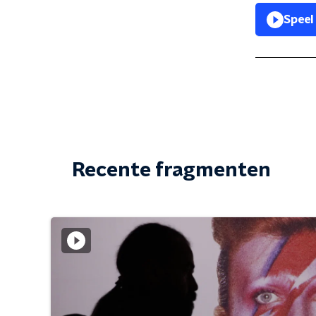
Speel
Recente fragmenten