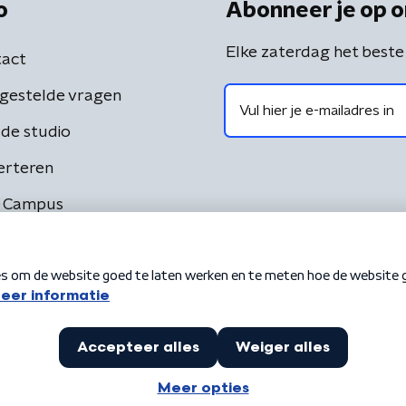
o
Abonneer je op o
Elke zaterdag het beste
act
gestelde vragen
de studio
erteren
 Campus