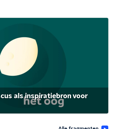
scus als inspiratiebron voor
Alle fragmenten