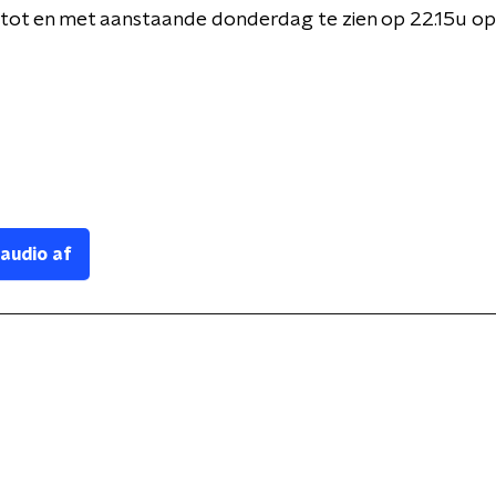
tot en met aanstaande donderdag te zien op 22.15u o
 audio af