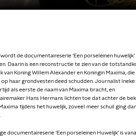
ordt de documentaireserie 'Een porseleinen huwelijk'
n. Daarin is een reconstructie te zien van de totstand
jk van Koning Willem Alexander en Koningin Maxima, die
op haar grondvesten deed schudden. Journalist Ineke 
rtijd als eerste de naam van Maxima bracht, en
iremaker Hans Hermans lichten toe dat achter de be
Maxima tijdens het huwelijk, zoveel meer schuil ging dan
.
ige documentaireserie 'Een porseleinen Huwelijk' is van