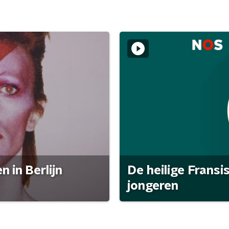
 in Berlijn
De heilige Fransi
jongeren