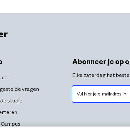
er
o
Abonneer je op o
Elke zaterdag het beste
act
gestelde vragen
de studio
erteren
 Campus