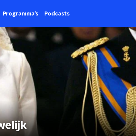
Programma's
Podcasts
elijk