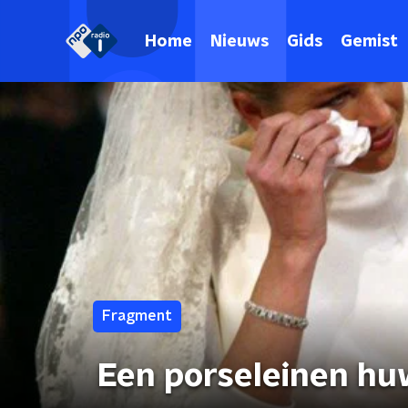
Home
Nieuws
Gids
Gemist
Fragment
Een porseleinen huw