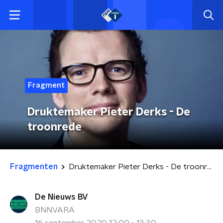
Fragment
Druktemaker Pieter Derks - De
troonrede
Fragmenten
Druktemaker Pieter Derks - De troonrede
De Nieuws BV
BNNVARA