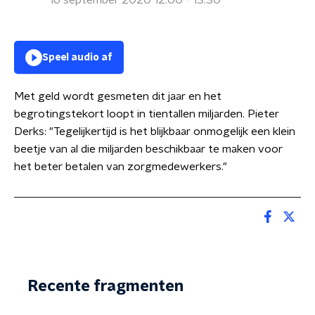
16 september 2020 12:00 - 13:30
Speel audio af
Met geld wordt gesmeten dit jaar en het
begrotingstekort loopt in tientallen miljarden. Pieter
Derks: "Tegelijkertijd is het blijkbaar onmogelijk een klein
beetje van al die miljarden beschikbaar te maken voor
het beter betalen van zorgmedewerkers."
Recente fragmenten