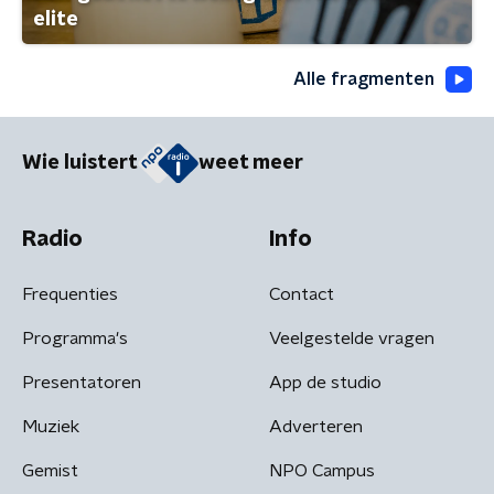
elite
Alle fragmenten
Wie luistert
weet meer
Radio
Info
Frequenties
Contact
Programma's
Veelgestelde vragen
Presentatoren
App de studio
Muziek
Adverteren
Gemist
NPO Campus