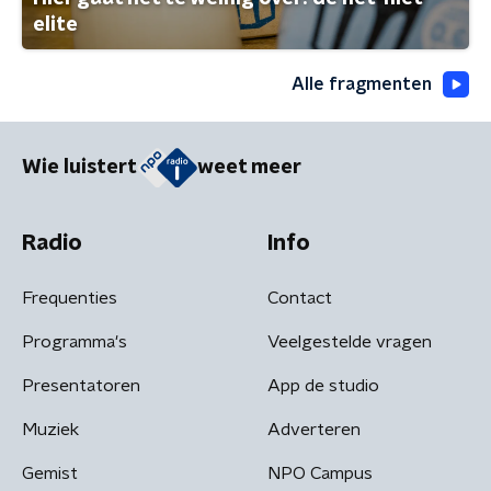
elite
Alle fragmenten
Wie luistert
weet meer
Radio
Info
Frequenties
Contact
Programma's
Veelgestelde vragen
Presentatoren
App de studio
Muziek
Adverteren
Gemist
NPO Campus