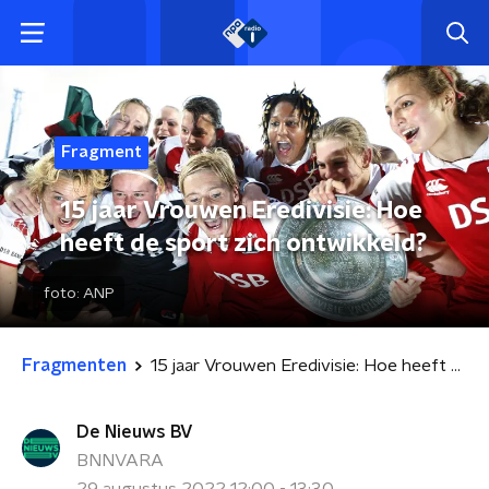
Fragment
15 jaar Vrouwen Eredivisie: Hoe
heeft de sport zich ontwikkeld?
foto:
ANP
Fragmenten
15 jaar Vrouwen Eredivisie: Hoe heeft de sport zich ontwikkeld?
De Nieuws BV
BNNVARA