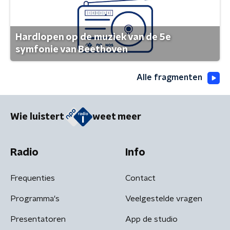
Hardlopen op de muziek van de 5e
symfonie van Beethoven
Alle fragmenten
Wie luistert
weet meer
Radio
Info
Frequenties
Contact
Programma's
Veelgestelde vragen
Presentatoren
App de studio