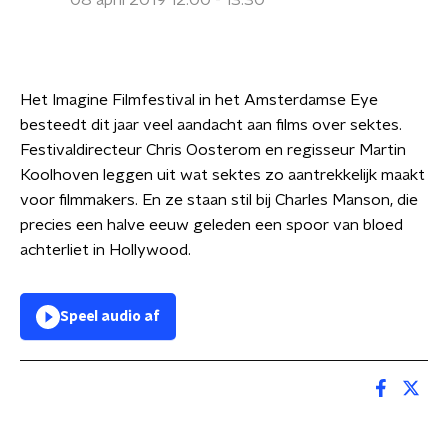
08 april 2019 12:00 - 13:30
Het Imagine Filmfestival in het Amsterdamse Eye
besteedt dit jaar veel aandacht aan films over sektes.
Festivaldirecteur Chris Oosterom en regisseur Martin
Koolhoven leggen uit wat sektes zo aantrekkelijk maakt
voor filmmakers. En ze staan stil bij Charles Manson, die
precies een halve eeuw geleden een spoor van bloed
achterliet in Hollywood.
Speel audio af