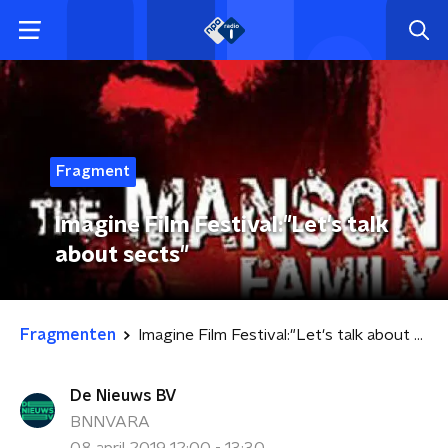
Fragment
Imagine Film Festival:"Let's talk
about sects"
Fragmenten
Imagine Film Festival:"Let's talk about sects"
De Nieuws BV
BNNVARA