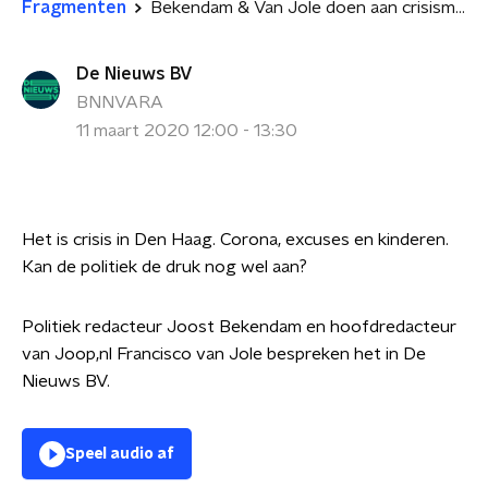
Fragmenten
Bekendam & Van Jole doen aan crisismanagement
De Nieuws BV
BNNVARA
11 maart 2020 12:00 - 13:30
Het is crisis in Den Haag. Corona, excuses en kinderen.
Kan de politiek de druk nog wel aan?
Politiek redacteur Joost Bekendam en hoofdredacteur
van Joop,nl Francisco van Jole bespreken het in
De
Nieuws BV.
Speel audio af