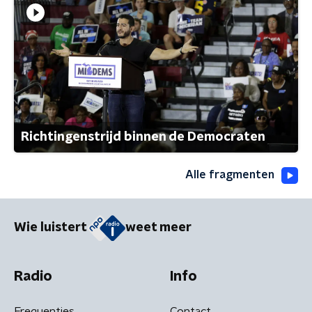
Richtingenstrijd binnen de Democraten
Alle fragmenten
Wie luistert
weet meer
Radio
Info
Frequenties
Contact