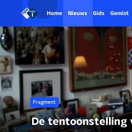
Home
Nieuws
Gids
Gemist
Fragment
De tentoonstelling