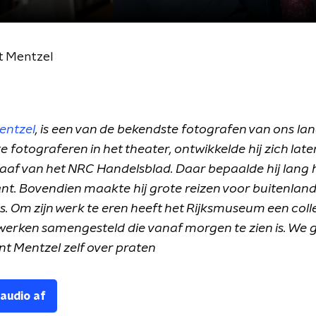
t Mentzel
entzel
, is een van de bekendste fotografen van ons la
te fotograferen in het theater, ontwikkelde hij zich late
aaf van het NRC Handelsblad. Daar bepaalde hij lang 
nt. Bovendien maakte hij grote reizen voor buitenlan
. Om zijn werk te eren heeft het Rijksmuseum een coll
 werken samengesteld die vanaf morgen te zien is. We 
nt Mentzel zelf over praten
 audio af