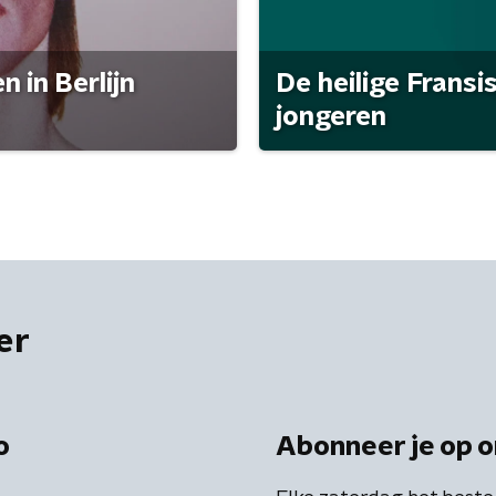
 in Berlijn
De heilige Fransi
jongeren
er
o
Abonneer je op o