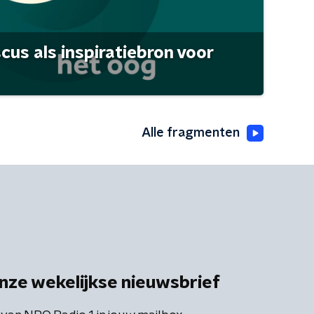
scus als inspiratiebron voor
Alle fragmenten
nze wekelijkse nieuwsbrief