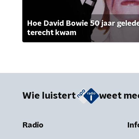
Hoe David Bowie 50 jaar geleden
terecht kwam
Wie luistert
weet me
Radio
Inf