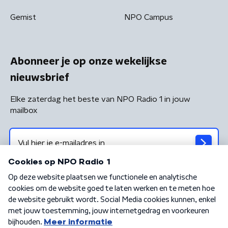
Gemist
NPO Campus
Abonneer je op onze wekelijkse
nieuwsbrief
Elke zaterdag het beste van NPO Radio 1 in jouw
mailbox
Algemene voorwaarden
Privacybeleid