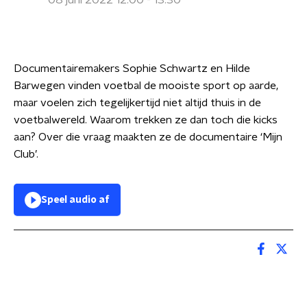
08 juni 2022 12:00 - 13:30
Documentairemakers Sophie Schwartz en Hilde
Barwegen vinden voetbal de mooiste sport op aarde,
maar voelen zich tegelijkertijd niet altijd thuis in de
voetbalwereld. Waarom trekken ze dan toch die kicks
aan? Over die vraag maakten ze de documentaire ‘Mijn
Club’.
Speel audio af