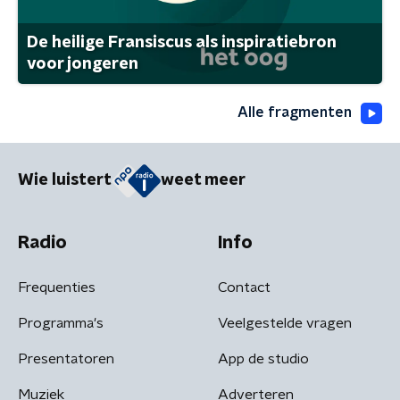
De heilige Fransiscus als inspiratiebron
voor jongeren
Alle fragmenten
Wie luistert
weet meer
Radio
Info
Frequenties
Contact
Programma's
Veelgestelde vragen
Presentatoren
App de studio
Muziek
Adverteren