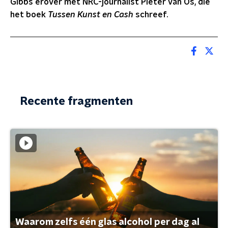
Gibbs erover met NRC-journalist Pieter van Os, die
het boek
Tussen Kunst en Cash
schreef.
Recente fragmenten
Waarom zelfs één glas alcohol per dag al