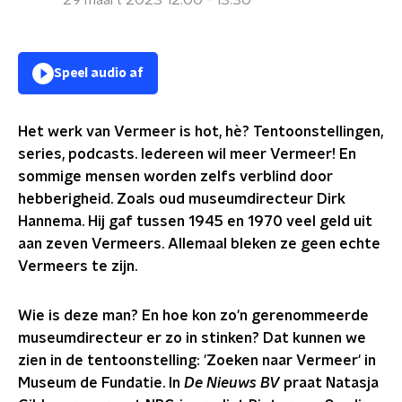
29 maart 2023 12:00 - 13:30
Speel audio af
Het werk van Vermeer is hot, hè? Tentoonstellingen,
series, podcasts. Iedereen wil meer Vermeer! En
sommige mensen worden zelfs verblind door
hebberigheid. Zoals oud museumdirecteur Dirk
Hannema. Hij gaf
tussen 1945 en 1970 veel geld
uit
aan zeven Vermeers. Allemaal bleken ze geen echte
Vermeers te zijn.
Wie is deze man? En hoe kon zo'n gerenommeerde
museumdirecteur er zo in stinken? Dat kunnen we
zien in de tentoonstelling: 'Zoeken naar Vermeer' in
Museum de Fundatie. In
De Nieuws BV
praat Natasja