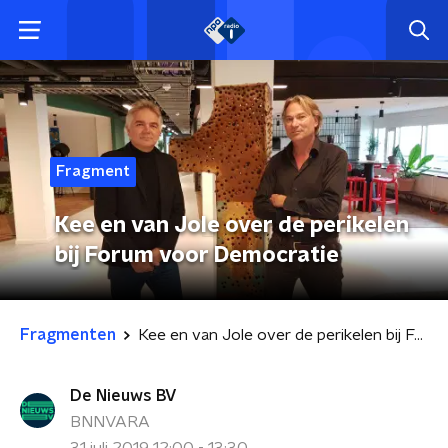
Fragment
Kee en van Jole over de perikelen
bij Forum voor Democratie
Fragmenten
Kee en van Jole over de perikelen bij Forum voor Democratie
De Nieuws BV
BNNVARA