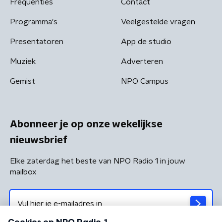
Frequenties
Contact
Programma's
Veelgestelde vragen
Presentatoren
App de studio
Muziek
Adverteren
Gemist
NPO Campus
Abonneer je op onze wekelijkse
nieuwsbrief
Elke zaterdag het beste van NPO Radio 1 in jouw
mailbox