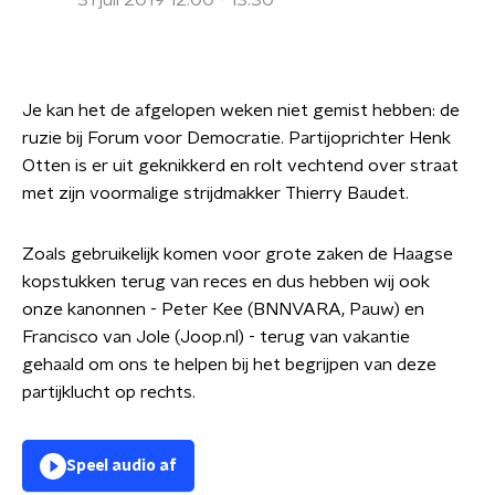
31 juli 2019 12:00 - 13:30
Je kan het de afgelopen weken niet gemist hebben: de
ruzie bij Forum voor Democratie. Partijoprichter Henk
Otten is er uit geknikkerd en rolt vechtend over straat
met zijn voormalige strijdmakker Thierry Baudet.
Zoals gebruikelijk komen voor grote zaken de Haagse
kopstukken terug van reces en dus hebben wij ook
onze kanonnen - Peter Kee (BNNVARA, Pauw) en
Francisco van Jole (Joop.nl) - terug van vakantie
gehaald om ons te helpen bij het begrijpen van deze
partijklucht op rechts.
Speel audio af