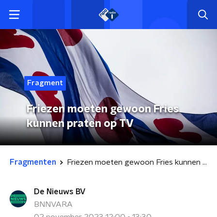
Fragment
Friezen moeten gewoon Fries
kunnen praten op TV
Fragmenten
Friezen moeten gewoon Fries kunnen praten op TV
De Nieuws BV
BNNVARA