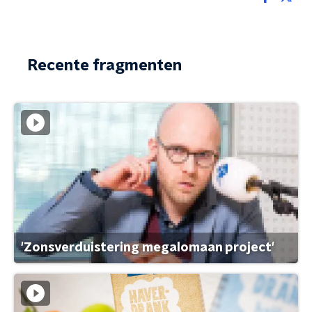
Recente fragmenten
'Zonsverduistering megalomaan project'