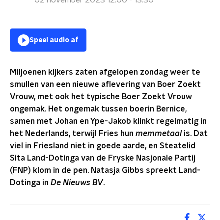
02 november 2023 12:00 - 13:30
Speel audio af
Miljoenen kijkers zaten afgelopen zondag weer te
smullen van een nieuwe aflevering van Boer Zoekt
Vrouw, met ook het typische Boer Zoekt Vrouw
ongemak. Het ongemak tussen boerin Bernice,
samen met Johan en Ype-Jakob klinkt regelmatig in
het Nederlands, terwijl Fries hun
memmetaal
is. Dat
viel in Friesland niet in goede aarde, en Steatelid
Sita Land-Dotinga van de Fryske Nasjonale Partij
(FNP) klom in de pen. Natasja Gibbs spreekt Land-
Dotinga in
De Nieuws BV
.