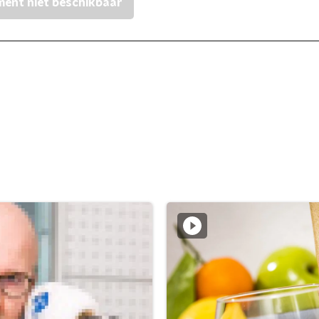
ent niet beschikbaar