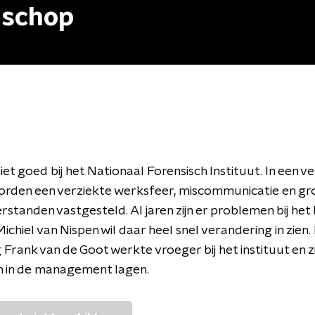
 schop
iet goed bij het Nationaal Forensisch Instituut. In een v
orden een verziekte werksfeer, miscommunicatie en gr
standen vastgesteld. Al jaren zijn er problemen bij het
ichiel van Nispen wil daar heel snel verandering in zien.
Frank van de Goot werkte vroeger bij het instituut en z
 in de management lagen.