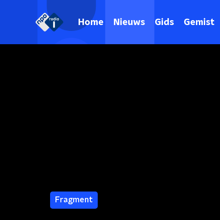
Home
Nieuws
Gids
Gemist
Fragment