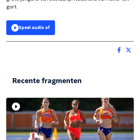
gort.
Speel audio af
Recente fragmenten