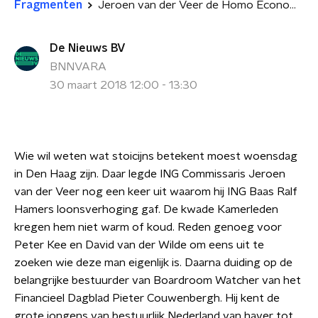
Fragmenten
Jeroen van der Veer de Homo Economicus
De Nieuws BV
BNNVARA
30 maart 2018 12:00 - 13:30
Wie wil weten wat stoicijns betekent moest woensdag
in Den Haag zijn. Daar legde ING Commissaris Jeroen
van der Veer nog een keer uit waarom hij ING Baas Ralf
Hamers loonsverhoging gaf. De kwade Kamerleden
kregen hem niet warm of koud. Reden genoeg voor
Peter Kee en David van der Wilde om eens uit te
zoeken wie deze man eigenlijk is. Daarna duiding op de
belangrijke bestuurder van
Boardroom Watcher van het
Financieel Dagblad Pieter Couwenbergh. Hij kent de
grote jongens van bestuurlijk Nederland van haver tot