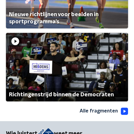
Nieuwe richtlijnen voor beelden in
sportprogramma's
Richtingenstrijd binnen de Democraten
Alle fragmenten
Wie luistert
weet meer