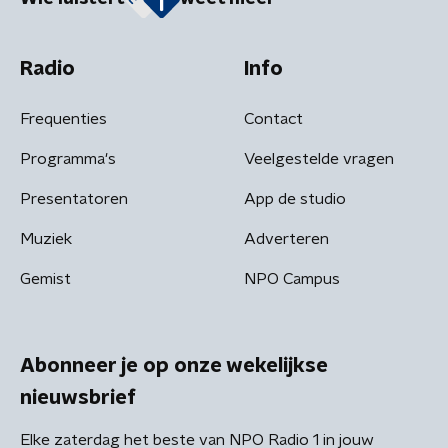
Radio
Info
Frequenties
Contact
Programma's
Veelgestelde vragen
Presentatoren
App de studio
Muziek
Adverteren
Gemist
NPO Campus
Abonneer je op onze wekelijkse
nieuwsbrief
Elke zaterdag het beste van NPO Radio 1 in jouw