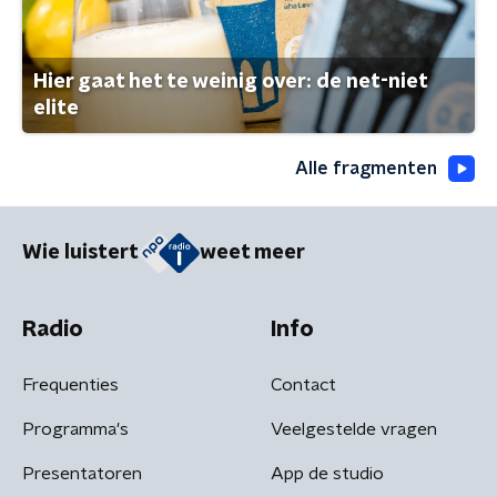
Hier gaat het te weinig over: de net-niet
elite
Alle fragmenten
Wie luistert
weet meer
Radio
Info
Frequenties
Contact
Programma's
Veelgestelde vragen
Presentatoren
App de studio