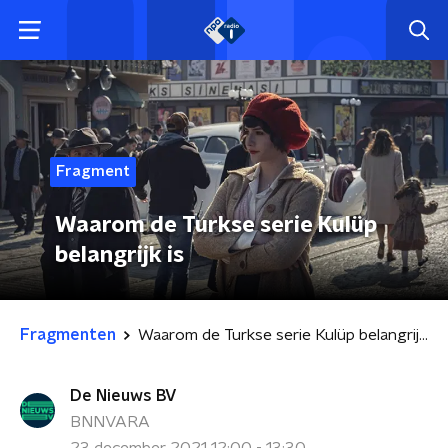
Fragment
Waarom de Turkse serie Kulüp
belangrijk is
Fragmenten
Waarom de Turkse serie Kulüp belangrijk is
De Nieuws BV
BNNVARA