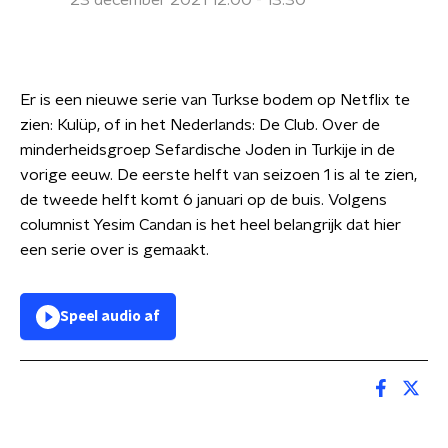
23 december 2021 12:00 - 13:30
Er is een nieuwe serie van Turkse bodem op Netflix te
zien: Kulüp, of in het Nederlands: De Club. Over de
minderheidsgroep Sefardische Joden in Turkije in de
vorige eeuw. De eerste helft van seizoen 1 is al te zien,
de tweede helft komt 6 januari op de buis. Volgens
columnist Yesim Candan is het heel belangrijk dat hier
een serie over is gemaakt.
Speel audio af