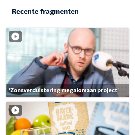
Recente fragmenten
'Zonsverduistering megalomaan project'