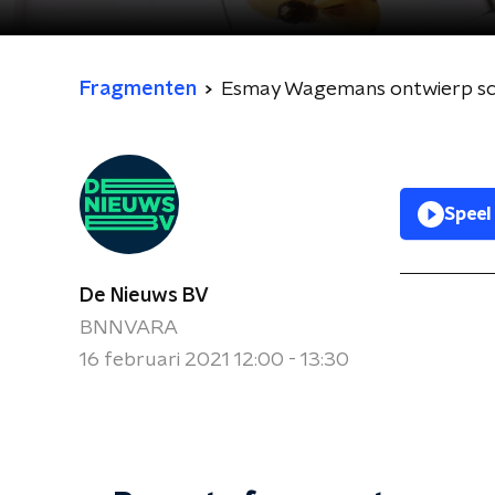
Fragmenten
Esmay Wagemans ontwierp sculp
Speel
De Nieuws BV
BNNVARA
16 februari 2021 12:00 - 13:30