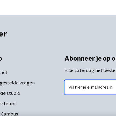
er
o
Abonneer je op o
Elke zaterdag het beste
act
gestelde vragen
de studio
erteren
 Campus