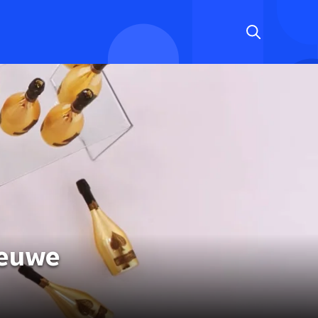
ieuwe