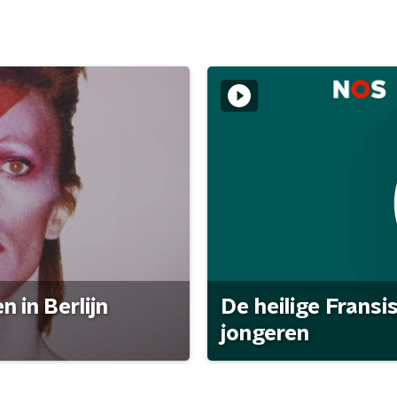
 in Berlijn
De heilige Fransi
jongeren