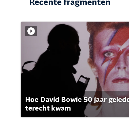
Recente fragmenten
Hoe David Bowie 50 jaar geleden
terecht kwam