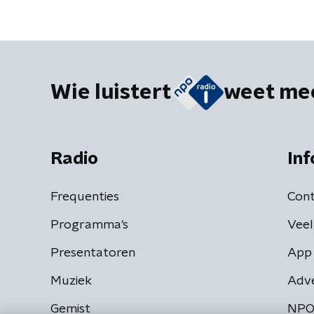
Wie luistert
weet me
Radio
Inf
Frequenties
Cont
Programma's
Veel
Presentatoren
App 
Muziek
Adv
Gemist
NPO