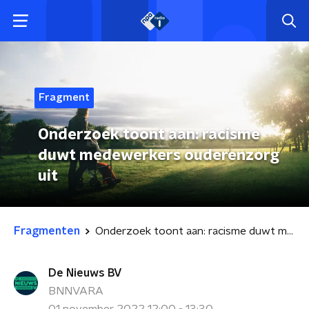
Fragment
Onderzoek toont aan: racisme
duwt medewerkers ouderenzorg
uit
Fragmenten
Onderzoek toont aan: racisme duwt medewerkers ouderenzorg uit
De Nieuws BV
BNNVARA