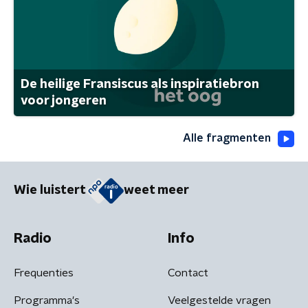
De heilige Fransiscus als inspiratiebron
voor jongeren
Alle fragmenten
Wie luistert
weet meer
Radio
Info
Frequenties
Contact
Programma's
Veelgestelde vragen