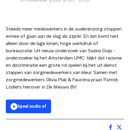
01 november 2022 12:00 - 13:30
Steeds meer medewerkers in de ouderenzorg stoppen
ermee of gaan aan de slag als zzp’er. En dat komt niet
alleen door de lage lonen, hoge werkdruk of
bureaucratie. Uit nieuw onderzoek van Saskia Duijs -
onderzoeker bij het Amsterdam UMC- blijkt dat racisme
en discriminatie een grote rol spelen bij het uit dienst
stappen van zorgmedewerkers van kleur. Samen met
zorgmedewerkers Olivia Plak & Faustina praat Patrick
Lodiers hierover in
De Nieuws BV.
Speel audio af