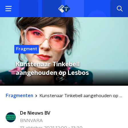
Fragment
Kunstenaar Tinkebell
aangehouden op Lesbos
Fragmenten
Kunstenaar Tinkebell aangehouden op Lesbos
De Nieuws BV
BNNVARA