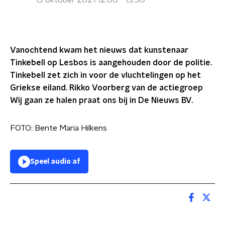
13 oktober 2021 12:00 - 13:30
Vanochtend kwam het nieuws dat kunstenaar
Tinkebell op Lesbos is aangehouden door de politie.
Tinkebell zet zich in voor de vluchtelingen op het
Griekse eiland. Rikko Voorberg van de actiegroep
Wij gaan ze halen praat ons bij in De Nieuws BV.
FOTO: Bente Maria Hilkens
Speel audio af