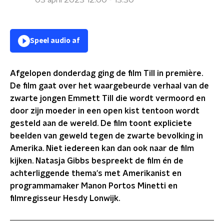
03 april 2023 12:00 - 13:30
Speel audio af
Afgelopen donderdag ging de film Till in première.
De film gaat over het waargebeurde verhaal van de
zwarte jongen Emmett Till die wordt vermoord en
door zijn moeder in een open kist tentoon wordt
gesteld aan de wereld. De film toont expliciete
beelden van geweld tegen de zwarte bevolking in
Amerika. Niet iedereen kan dan ook naar de film
kijken. Natasja Gibbs bespreekt de film én de
achterliggende thema's met
Amerikanist en
programmamaker Manon Portos Minetti en
filmregisseur Hesdy Lonwijk.