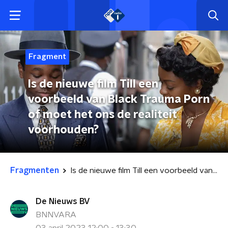
Fragment
Is de nieuwe film Till een
voorbeeld van Black Trauma Porn
of moet het ons de realiteit
voorhouden?
Fragmenten
Is de nieuwe film Till een voorbeeld van Black Trauma Porn of moet het ons de realiteit voorhouden?
De Nieuws BV
BNNVARA