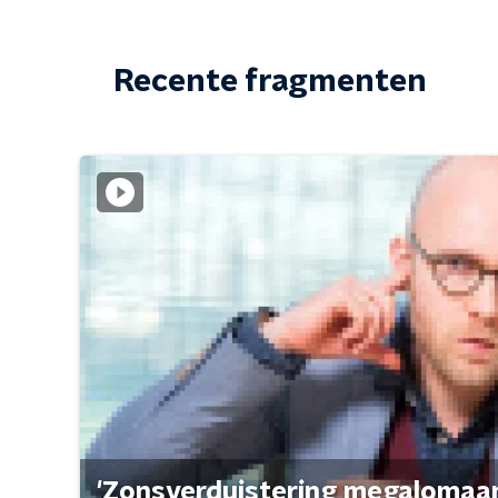
Recente fragmenten
'Zonsverduistering megalomaan