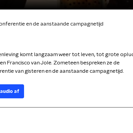
conferentie en de aanstaande campagnetijd
nleving komt langzaam weer tot leven, tot grote oplu
en Francisco van Jole. Zometeen bespreken ze de
entie van gisteren en de aanstaande campagnetijd.
 audio af