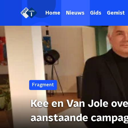
Home
Nieuws
Gids
Gemist
Fragment
Kee en Van Jole ove
aanstaande campag