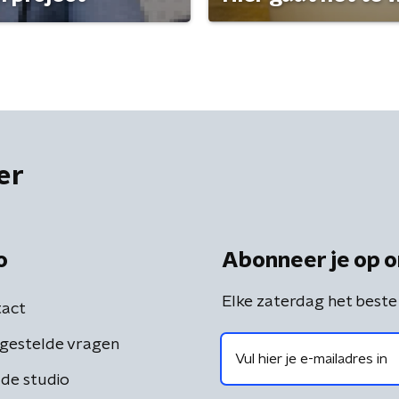
er
o
Abonneer je op o
Elke zaterdag het beste
act
gestelde vragen
de studio