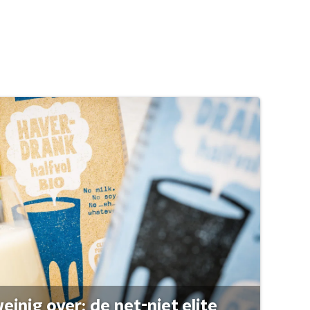
einig over: de net-niet elite