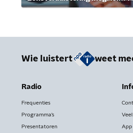
Wie luistert
weet me
Radio
Inf
Frequenties
Cont
Programma's
Veel
Presentatoren
App 