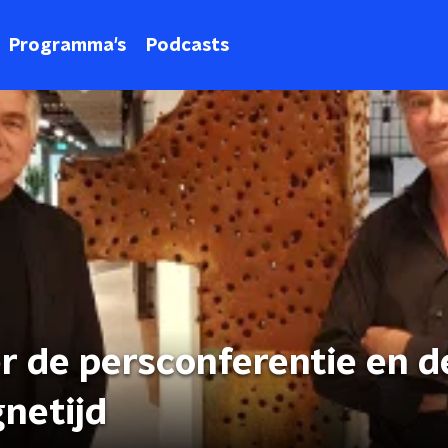
Programma's
Podcasts
r de persconferentie en d
netijd