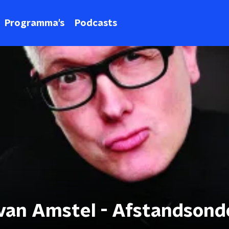
Programma's
Podcasts
an Amstel - Afstandsond