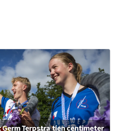
t Germ Terpstra tien centimeter