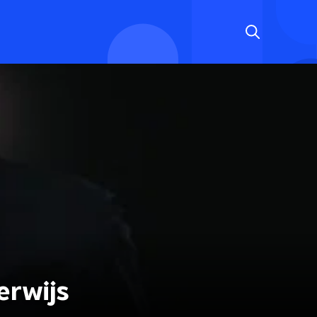
erwijs