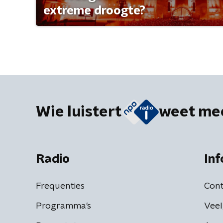
extreme droogte?
Wie luistert
weet me
Radio
Inf
Frequenties
Cont
Programma's
Veel