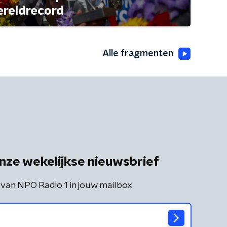
ereldrecord
Alle fragmenten
nze wekelijkse nieuwsbrief
 van NPO Radio 1 in jouw mailbox