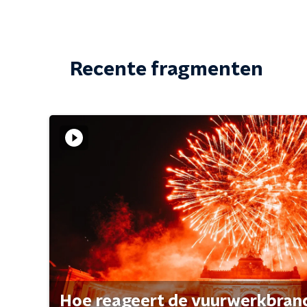
Recente fragmenten
Hoe reageert de vuurwerkbran