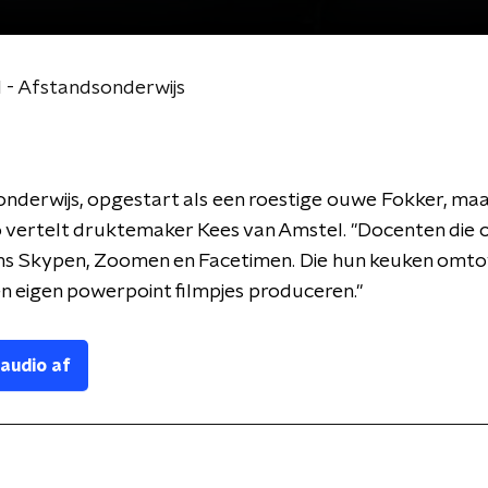
 - Afstandsonderwijs
nderwijs, opgestart als een roestige ouwe Fokker, maar 
o vertelt druktemaker Kees van Amstel. "Docenten die 
ns Skypen, Zoomen en Facetimen. Die hun keuken omto
en eigen powerpoint filmpjes produceren."
 audio af