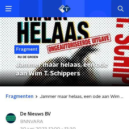
Fragment
Jammer maar helaas, een ode
aan Wim T. Schippers
Fragmenten
Jammer maar helaas, een ode aan Wim T. Schippers
De Nieuws BV
BNNVARA