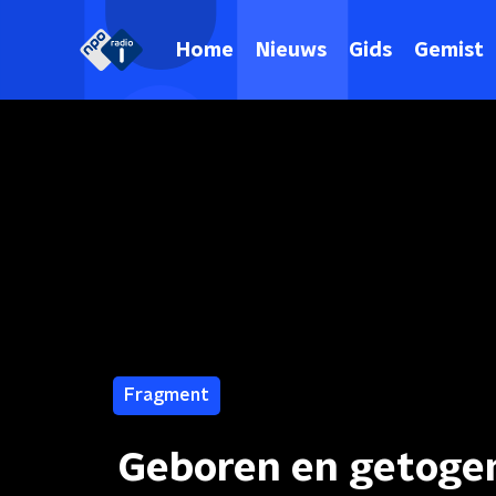
Home
Nieuws
Gids
Gemist
Fragment
Geboren en getogen