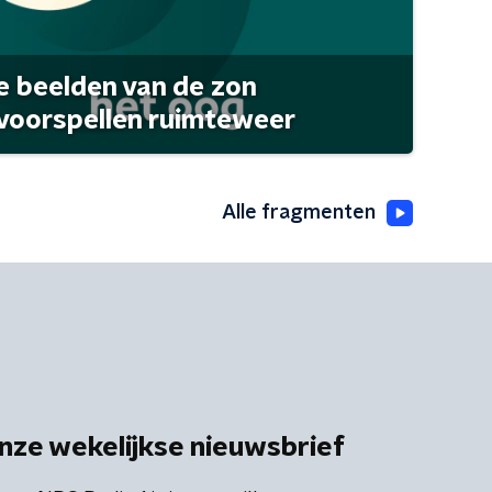
 beelden van de zon
 voorspellen ruimteweer
Alle fragmenten
nze wekelijkse nieuwsbrief