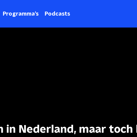
Programma's
Podcasts
 in Nederland, maar toch