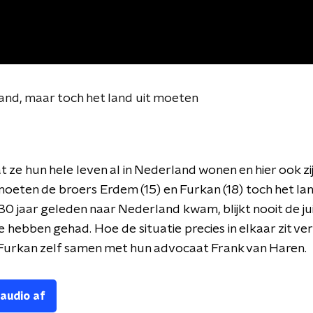
and, maar toch het land uit moeten
 ze hun hele leven al in Nederland wonen en hier ook zi
oeten de broers Erdem (15) en Furkan (18) toch het lan
 30 jaar geleden naar Nederland kwam, blijkt nooit de ju
e hebben gehad. Hoe de situatie precies in elkaar zit ver
Furkan zelf samen met hun advocaat Frank van Haren.
 audio af