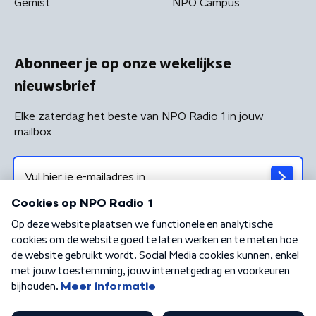
Gemist
NPO Campus
Abonneer je op onze wekelijkse
nieuwsbrief
Elke zaterdag het beste van NPO Radio 1 in jouw
mailbox
Algemene voorwaarden
Privacybeleid
Cookiebeleid