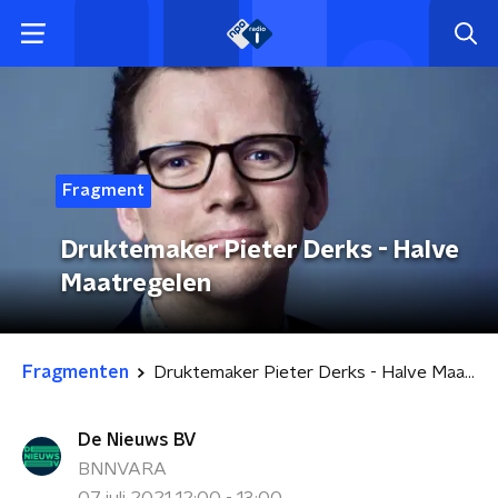
Fragment
Druktemaker Pieter Derks - Halve
Maatregelen
Fragmenten
Druktemaker Pieter Derks - Halve Maatregelen
De Nieuws BV
BNNVARA