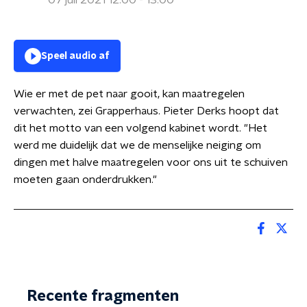
07 juli 2021 12:00 - 13:00
Speel audio af
Wie er met de pet naar gooit, kan maatregelen
verwachten, zei Grapperhaus. Pieter Derks hoopt dat
dit het motto van een volgend kabinet wordt. "Het
werd me duidelijk dat we de menselijke neiging om
dingen met halve maatregelen voor ons uit te schuiven
moeten gaan onderdrukken."
Recente fragmenten