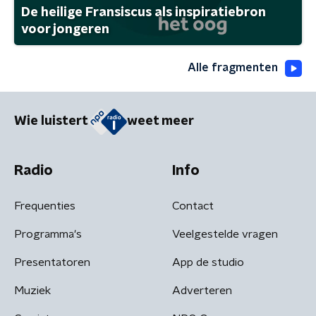
De heilige Fransiscus als inspiratiebron
voor jongeren
Alle fragmenten
Wie luistert
weet meer
Radio
Info
Frequenties
Contact
Programma's
Veelgestelde vragen
Presentatoren
App de studio
Muziek
Adverteren