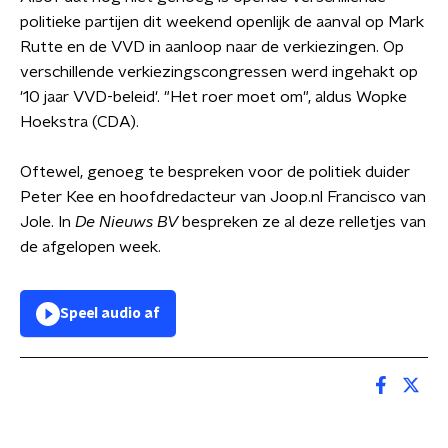
politieke partijen dit weekend openlijk de aanval op Mark
Rutte en de VVD in aanloop naar de verkiezingen. Op
verschillende verkiezingscongressen werd ingehakt op
'10 jaar VVD-beleid'. "Het roer moet om", aldus Wopke
Hoekstra (CDA).
Oftewel, genoeg te bespreken voor de politiek duider
Peter Kee en hoofdredacteur van Joop.nl Francisco van
Jole. In
De Nieuws BV
bespreken ze al deze relletjes van
de afgelopen week.
Speel audio af