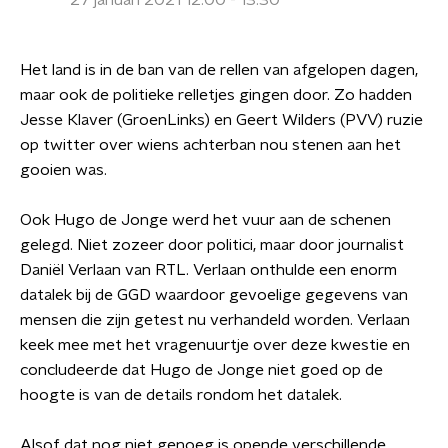
27 januari 2021 12:00 - 13:30
Het land is in de ban van de rellen van afgelopen dagen,
maar ook de politieke relletjes gingen door. Zo hadden
Jesse Klaver (GroenLinks) en Geert Wilders (PVV) ruzie
op twitter over wiens achterban nou stenen aan het
gooien was.
Ook Hugo de Jonge werd het vuur aan de schenen
gelegd. Niet zozeer door politici, maar door journalist
Daniël Verlaan van RTL. Verlaan onthulde een enorm
datalek bij de GGD waardoor gevoelige gegevens van
mensen die zijn getest nu verhandeld worden. Verlaan
keek mee met het vragenuurtje over deze kwestie en
concludeerde dat Hugo de Jonge niet goed op de
hoogte is van de details rondom het datalek.
Alsof dat nog niet genoeg is opende verschillende