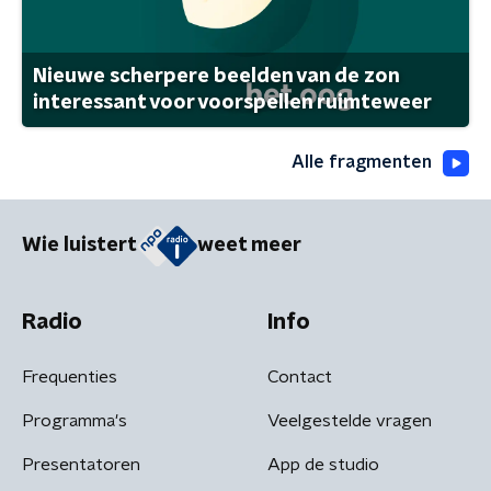
Nieuwe scherpere beelden van de zon
interessant voor voorspellen ruimteweer
Alle fragmenten
Wie luistert
weet meer
Radio
Info
Frequenties
Contact
Programma's
Veelgestelde vragen
Presentatoren
App de studio