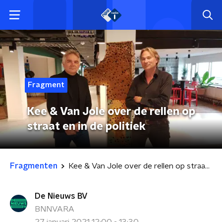
Fragment
Kee & Van Jole over de rellen op
straat en in de politiek
Fragmenten
Kee & Van Jole over de rellen op straat en in de politiek
De Nieuws BV
BNNVARA