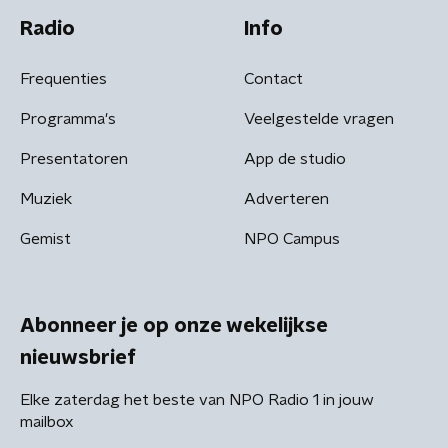
Radio
Info
Frequenties
Contact
Programma's
Veelgestelde vragen
Presentatoren
App de studio
Muziek
Adverteren
Gemist
NPO Campus
Abonneer je op onze wekelijkse
nieuwsbrief
Elke zaterdag het beste van NPO Radio 1 in jouw
mailbox