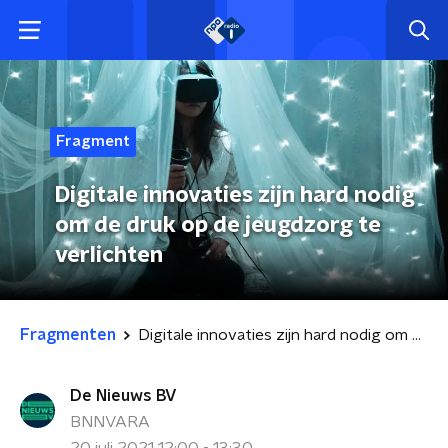
Fragment
Digitale innovaties zijn hard nodig
om de druk op de jeugdzorg te
verlichten
Fragmenten
Digitale innovaties zijn hard nodig om de druk op de jeugdzorg te verlichten
De Nieuws BV
BNNVARA