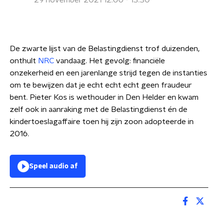
29 november 2021 12:00 - 13:30
De zwarte lijst van de Belastingdienst trof duizenden,
onthult
NRC
vandaag. Het gevolg: financiële
onzekerheid en een jarenlange strijd tegen de instanties
om te bewijzen dat je echt echt echt geen fraudeur
bent. Pieter Kos is wethouder in Den Helder en kwam
zelf ook in aanraking met de Belastingdienst én de
kindertoeslagaffaire toen hij zijn zoon adopteerde in
2016.
Speel audio af