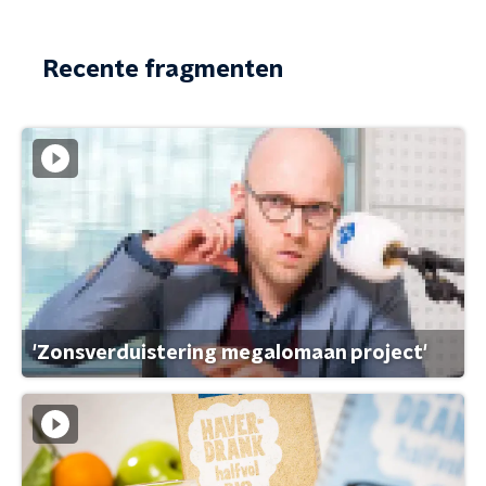
Recente fragmenten
'Zonsverduistering megalomaan project'