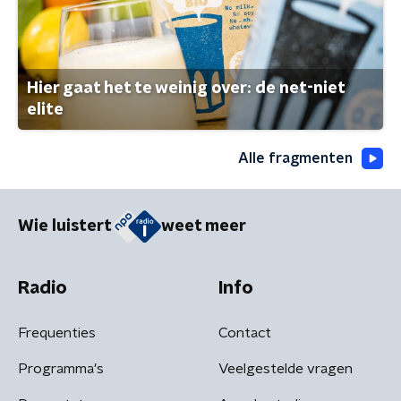
Hier gaat het te weinig over: de net-niet
elite
Alle fragmenten
Wie luistert
weet meer
Radio
Info
Frequenties
Contact
Programma's
Veelgestelde vragen